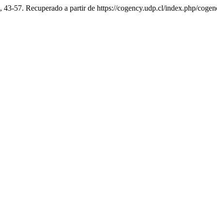
), 43-57. Recuperado a partir de https://cogency.udp.cl/index.php/cogen