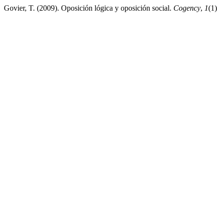
Govier, T. (2009). Oposición lógica y oposición social.
Cogency
,
1
(1