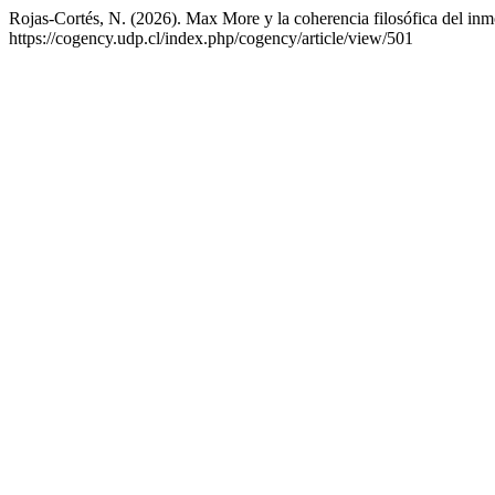
Rojas-Cortés, N. (2026). Max More y la coherencia filosófica del in
https://cogency.udp.cl/index.php/cogency/article/view/501