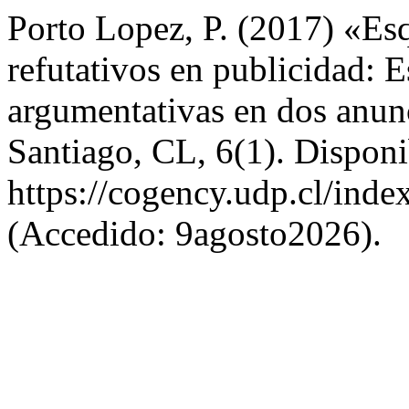
Porto Lopez, P. (2017) «E
refutativos en publicidad: E
argumentativas en dos anun
Santiago, CL, 6(1). Disponi
https://cogency.udp.cl/inde
(Accedido: 9agosto2026).