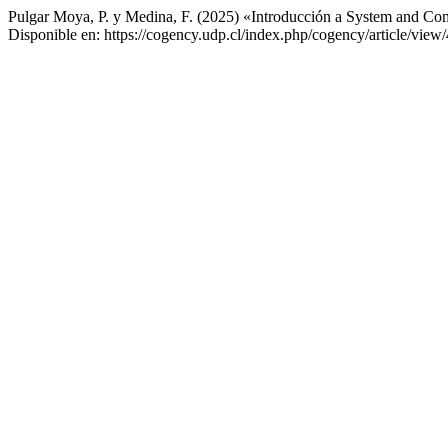
Pulgar Moya, P. y Medina, F. (2025) «Introducción a System and Com
Disponible en: https://cogency.udp.cl/index.php/cogency/article/vie