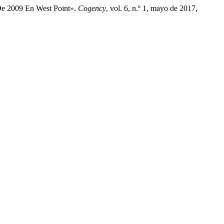
De 2009 En West Point».
Cogency
, vol. 6, n.º 1, mayo de 2017,