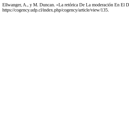
Ellwanger, A., y M. Duncan. «La retórica De La moderación En El 
https://cogency.udp.cl/index.php/cogency/article/view/135.