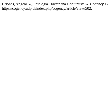
Briones, Angelo. «¿Ontología Tractariana Conjuntista?».
Cogency
17,
https://cogency.udp.cl/index.php/cogency/article/view/502.