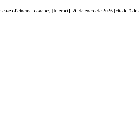
he case of cinema. cogency [Internet]. 20 de enero de 2026 [citado 9 de