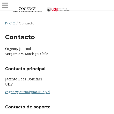
INICIO
/
Contacto
Contacto
Cogency Journal
Vergara 275, Santiago, Chile
Contacto principal
Jacinto Páez Bonifaci
UDP
cogency.journal@mail.udp.cl
Contacto de soporte