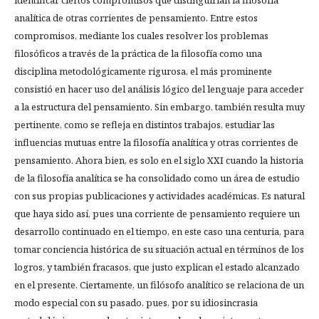
identificar ciertos compromisos que distinguirían la filosofía
analítica de otras corrientes de pensamiento. Entre estos
compromisos, mediante los cuales resolver los problemas
filosóficos a través de la práctica de la filosofía como una
disciplina metodológicamente rigurosa, el más prominente
consistió en hacer uso del análisis lógico del lenguaje para acceder
a la estructura del pensamiento. Sin embargo, también resulta muy
pertinente, como se refleja en distintos trabajos, estudiar las
influencias mutuas entre la filosofía analítica y otras corrientes de
pensamiento. Ahora bien, es solo en el siglo XXI cuando la historia
de la filosofía analítica se ha consolidado como un área de estudio
con sus propias publicaciones y actividades académicas. Es natural
que haya sido así, pues una corriente de pensamiento requiere un
desarrollo continuado en el tiempo, en este caso una centuria, para
tomar conciencia histórica de su situación actual en términos de los
logros, y también fracasos, que justo explican el estado alcanzado
en el presente. Ciertamente, un filósofo analítico se relaciona de un
modo especial con su pasado, pues, por su idiosincrasia