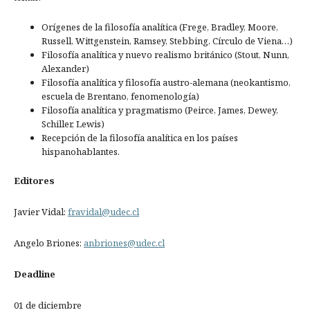
Orígenes de la filosofía analítica (Frege, Bradley, Moore,
Russell, Wittgenstein, Ramsey, Stebbing, Círculo de Viena…)
Filosofía analítica y nuevo realismo británico (Stout, Nunn,
Alexander)
Filosofía analítica y filosofía austro-alemana (neokantismo,
escuela de Brentano, fenomenología)
Filosofía analítica y pragmatismo (Peirce, James, Dewey,
Schiller, Lewis)
Recepción de la filosofía analítica en los países
hispanohablantes.
Editores
Javier Vidal:
fravidal@udec.cl
Angelo Briones:
anbriones@udec.cl
Deadline
01 de diciembre