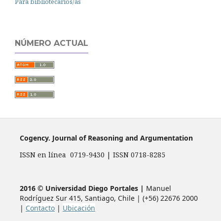
Para bibliotecarios/as
NÚMERO ACTUAL
Cogency. Journal of Reasoning and Argumentation
ISSN en línea 0719-9430 | ISSN 0718-8285
2016 © Universidad Diego Portales |
Manuel
Rodríguez Sur 415, Santiago, Chile | (+56) 22676 2000
|
Contacto
|
Ubicación