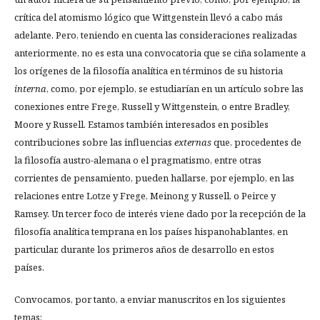
crítica del atomismo lógico que Wittgenstein llevó a cabo más
adelante. Pero, teniendo en cuenta las consideraciones realizadas
anteriormente, no es esta una convocatoria que se ciña solamente a
los orígenes de la filosofía analítica en términos de su historia
interna
, como, por ejemplo, se estudiarían en un artículo sobre las
conexiones entre Frege, Russell y Wittgenstein, o entre Bradley,
Moore y Russell. Estamos también interesados en posibles
contribuciones sobre las influencias
externas
que, procedentes de
la filosofía austro-alemana o el pragmatismo, entre otras
corrientes de pensamiento, pueden hallarse, por ejemplo, en las
relaciones entre Lotze y Frege, Meinong y Russell, o Peirce y
Ramsey. Un tercer foco de interés viene dado por la recepción de la
filosofía analítica temprana en los países hispanohablantes, en
particular, durante los primeros años de desarrollo en estos
países.
Convocamos, por tanto, a enviar manuscritos en los siguientes
temas: