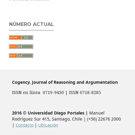
NÚMERO ACTUAL
Cogency. Journal of Reasoning and Argumentation
ISSN en línea 0719-9430 | ISSN 0718-8285
2016 © Universidad Diego Portales |
Manuel
Rodríguez Sur 415, Santiago, Chile | (+56) 22676 2000
|
Contacto
|
Ubicación