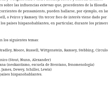
s sobre las influencias
externas
que, procedentes de la filosofía
corrientes de pensamiento, pueden hallarse, por ejemplo, en la
ell, o Peirce y Ramsey. Un tercer foco de interés viene dado por 
n los países hispanohablantes, en particular, durante los primer
n los siguientes temas:
, Bradley, Moore, Russell, Wittgenstein, Ramsey, Stebbing, Círculo
tánico (Stout, Nunn, Alexander)
lemana (neokantismo, escuela de Brentano, fenomenología)
, James, Dewey, Schiller, Lewis)
s países hispanohablantes.