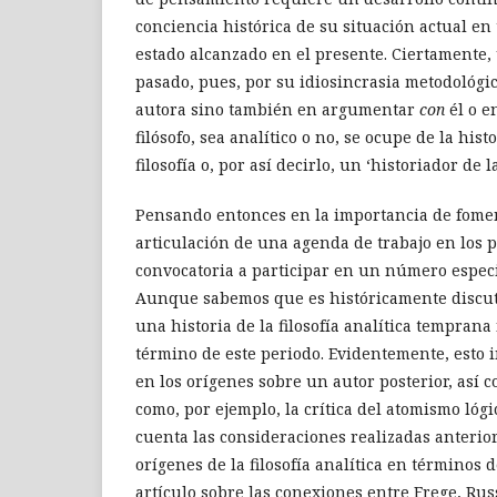
conciencia histórica de su situación actual en 
estado alcanzado en el presente. Ciertamente, 
pasado, pues, por su idiosincrasia metodológic
autora sino también en argumentar
con
él o 
filósofo, sea analítico o no, se ocupe de la his
filosofía o, por así decirlo, un ‘historiador de l
Pensando entonces en la importancia de fomenta
articulación de una agenda de trabajo en los 
convocatoria a participar en un número especi
Aunque sabemos que es históricamente discutib
una historia de la filosofía analítica temprana
término de este periodo. Evidentemente, esto i
en los orígenes sobre un autor posterior, así 
como, por ejemplo, la crítica del atomismo lóg
cuenta las consideraciones realizadas anterio
orígenes de la filosofía analítica en términos 
artículo sobre las conexiones entre Frege, Rus