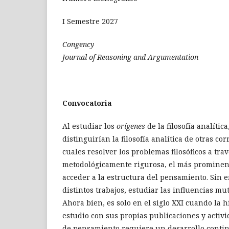
I Semestre 2027
Congency
Journal of Reasoning and Argumentation
Convocatoria
Al estudiar los
orígenes
de la filosofía analíti
distinguirían la filosofía analítica de otras 
cuales resolver los problemas filosóficos a trav
metodológicamente rigurosa, el más prominente
acceder a la estructura del pensamiento. Sin 
distintos trabajos, estudiar las influencias mut
Ahora bien, es solo en el siglo XXI cuando la h
estudio con sus propias publicaciones y activ
de pensamiento requiere un desarrollo contin