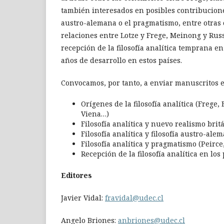
también interesados en posibles contribucione
austro-alemana o el pragmatismo, entre otras 
relaciones entre Lotze y Frege, Meinong y Russ
recepción de la filosofía analítica temprana e
años de desarrollo en estos países.
Convocamos, por tanto, a enviar manuscritos e
Orígenes de la filosofía analítica (Frege
Viena…)
Filosofía analítica y nuevo realismo bri
Filosofía analítica y filosofía austro-a
Filosofía analítica y pragmatismo (Peirce
Recepción de la filosofía analítica en lo
Editores
Javier Vidal:
fravidal@udec.cl
Angelo Briones:
anbriones@udec.cl