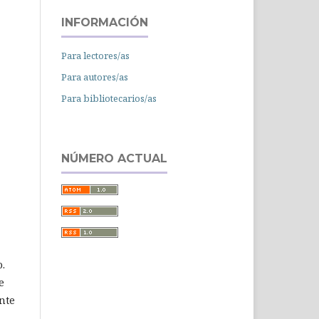
INFORMACIÓN
Para lectores/as
Para autores/as
Para bibliotecarios/as
NÚMERO ACTUAL
o.
e
nte