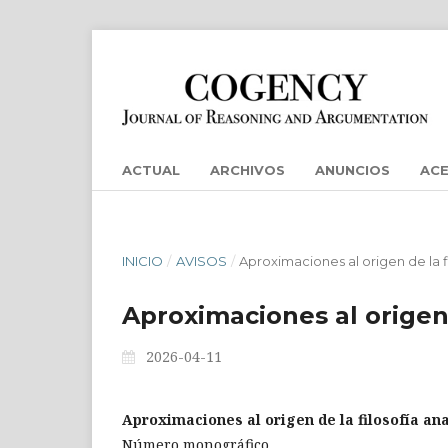
ACTUAL
ARCHIVOS
ANUNCIOS
AC
INICIO
/
AVISOS
/
Aproximaciones al origen de la fi
Aproximaciones al origen d
2026-04-11
Aproximaciones al origen de la filosofía ana
Número monográfico