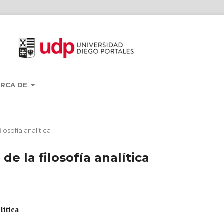
ERCA DE
losofía analítica
e la filosofía analítica
lítica