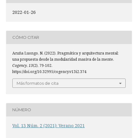
2022-01-26
CÓMO CITAR
Acuña Luongo, N. (2022). Pragmática y arquitectura mental:
una propuesta desde la modularidad masiva de la mente.
Cogency
,
13
(2), 79-102.
https://doi.org/10.32995/cogency.v13i2.374
Más formatos de cita
NÚMERO
Vol. 13 Núm. 2 (2021): Verano 2021