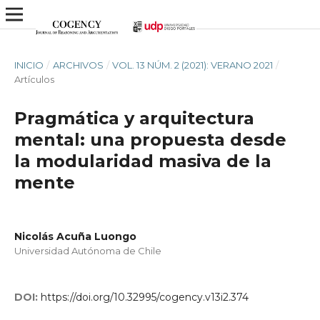
INICIO
/
ARCHIVOS
/
VOL. 13 NÚM. 2 (2021): VERANO 2021
/
Artículos
Pragmática y arquitectura
mental: una propuesta desde
la modularidad masiva de la
mente
Nicolás Acuña Luongo
Universidad Autónoma de Chile
DOI:
https://doi.org/10.32995/cogency.v13i2.374