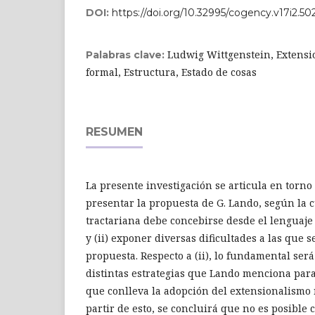
DOI:
https://doi.org/10.32995/cogency.v17i2.50
Ludwig Wittgenstein, Extensi
Palabras clave:
formal, Estructura, Estado de cosas
RESUMEN
La presente investigación se articula en torno a
presentar la propuesta de G. Lando, según la c
tractariana debe concebirse desde el lenguaje 
y (ii) exponer diversas dificultades a las que 
propuesta. Respecto a (ii), lo fundamental se
distintas estrategias que Lando menciona para
que conlleva la adopción del extensionalismo
partir de esto, se concluirá que no es posible 