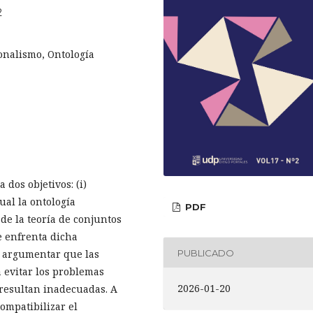
2
onalismo, Ontología
 dos objetivos: (i)
ual la ontología
PDF
de la teoría de conjuntos
se enfrenta dicha
PUBLICADO
rá argumentar que las
 evitar los problemas
2026-01-20
 resultan inadecuadas. A
compatibilizar el