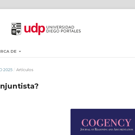
ERCA DE
NO 2025
/
Artículos
njuntista?