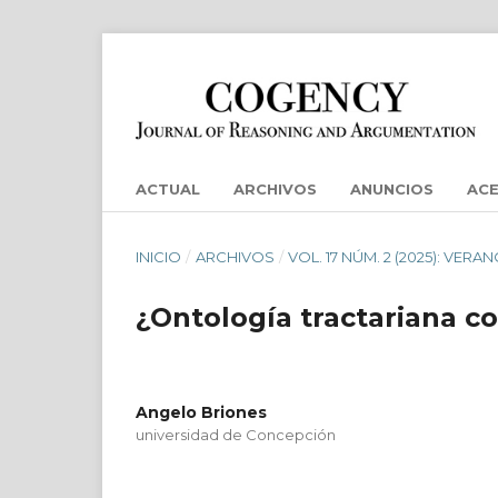
ACTUAL
ARCHIVOS
ANUNCIOS
AC
INICIO
/
ARCHIVOS
/
VOL. 17 NÚM. 2 (2025): VERA
¿Ontología tractariana co
Angelo Briones
universidad de Concepción