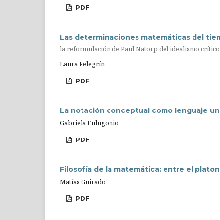
PDF
Las determinaciones matemáticas del tiem
la reformulación de Paul Natorp del idealismo crítico
Laura Pelegrín
PDF
La notación conceptual como lenguaje uni
Gabriela Fulugonio
PDF
Filosofía de la matemática: entre el platon
Matías Guirado
PDF