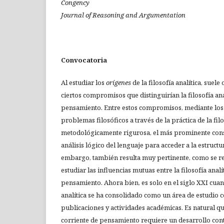
Congency
Journal of Reasoning and Argumentation
Convocatoria
Al estudiar los
orígenes
de la filosofía analítica, suele
ciertos compromisos que distinguirían la filosofía ana
pensamiento. Entre estos compromisos, mediante los 
problemas filosóficos a través de la práctica de la fi
metodológicamente rigurosa, el más prominente consi
análisis lógico del lenguaje para acceder a la estruct
embargo, también resulta muy pertinente, como se refl
estudiar las influencias mutuas entre la filosofía analí
pensamiento. Ahora bien, es solo en el siglo XXI cuand
analítica se ha consolidado como un área de estudio 
publicaciones y actividades académicas. Es natural qu
corriente de pensamiento requiere un desarrollo cont