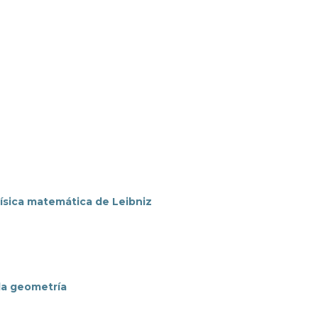
ísica matemática de Leibniz
la geometría