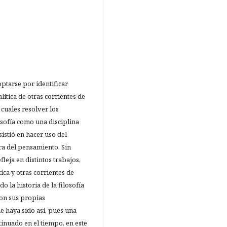
 optarse por identificar
lítica de otras corrientes de
cuales resolver los
losofía como una disciplina
stió en hacer uso del
ura del pensamiento. Sin
eja en distintos trabajos,
tica y otras corrientes de
o la historia de la filosofía
con sus propias
e haya sido así, pues una
inuado en el tiempo, en este