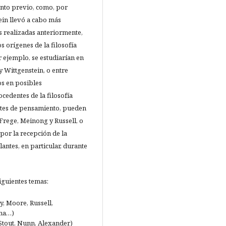
ento previo, como, por
ein llevó a cabo más
s realizadas anteriormente,
s orígenes de la filosofía
r ejemplo, se estudiarían en
y Wittgenstein, o entre
os en posibles
cedentes de la filosofía
ntes de pensamiento, pueden
 Frege, Meinong y Russell, o
 por la recepción de la
antes, en particular, durante
iguientes temas:
y, Moore, Russell,
ena…)
(Stout, Nunn, Alexander)