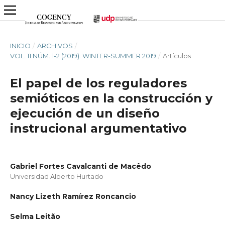
INICIO
/
ARCHIVOS
/
VOL. 11 NÚM. 1-2 (2019): WINTER-SUMMER 2019
/
Artículos
El papel de los reguladores
semióticos en la construcción y
ejecución de un diseño
instrucional argumentativo
Gabriel Fortes Cavalcanti de Macêdo
Universidad Alberto Hurtado
Nancy Lizeth Ramírez Roncancio
Selma Leitão