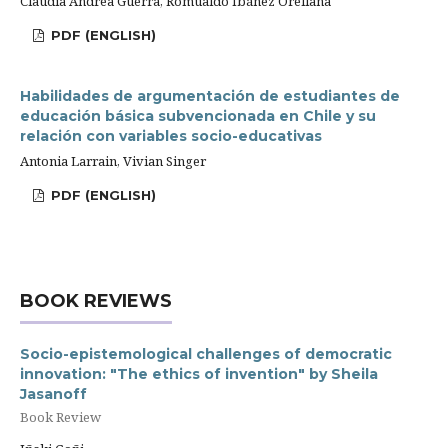
Claudia Andrea Guerra, Romualdo Ibáñez Orellana
PDF (ENGLISH)
Habilidades de argumentación de estudiantes de
educación básica subvencionada en Chile y su
relación con variables socio-educativas
Antonia Larrain, Vivian Singer
PDF (ENGLISH)
BOOK REVIEWS
Socio-epistemological challenges of democratic
innovation: "The ethics of invention" by Sheila
Jasanoff
Book Review