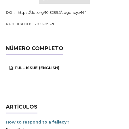
DOI:
https://doi.org/10.32995/cogency.v14i1
PUBLICADO:
2022-09-20
NÚMERO COMPLETO
FULL ISSUE (ENGLISH)
ARTÍCULOS
How to respond to a fallacy?