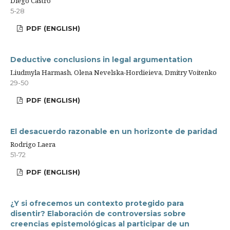
Diego Castro
5-28
PDF (ENGLISH)
Deductive conclusions in legal argumentation
Liudmyla Harmash, Olena Nevelska-Hordieieva, Dmitry Voitenko
29-50
PDF (ENGLISH)
El desacuerdo razonable en un horizonte de paridad
Rodrigo Laera
51-72
PDF (ENGLISH)
¿Y si ofrecemos un contexto protegido para
disentir? Elaboración de controversias sobre
creencias epistemológicas al participar de un