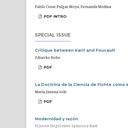
Pablo Cesar Pulgar Moya, Fernanda Medina
PDF INTRO
SPECIAL ISSUE
Critique between Kant and Foucault
Zdravko Kobe
PDF
La Doctrina de la Ciencia de Fichte como e
María Jimena Solé
PDF
Modernidad y razón.
El joven Hegel entre Spinoza y Kant