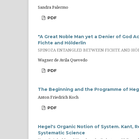
Sandra Palermo
PDF
"A Great Noble Man yet a Denier of God A
Fichte and Hölderlin
SPINOZA ENTANGLED BETWEEN FICHTE AND HÖ
Wagner de Avila Quevedo
PDF
The Beginning and the Programme of Hege
Anton Friedrich Koch
PDF
Hegel's Organic Notion of System. Kant, R
Systematic Science