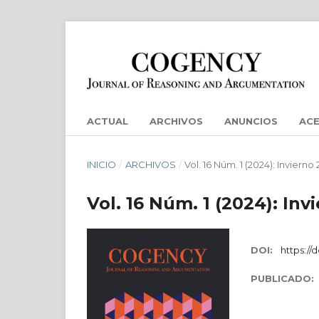
ACTUAL
ARCHIVOS
ANUNCIOS
AC
INICIO
/
ARCHIVOS
/
Vol. 16 Núm. 1 (2024): Invierno
Vol. 16 Núm. 1 (2024): Inv
DOI:
https://
PUBLICADO: